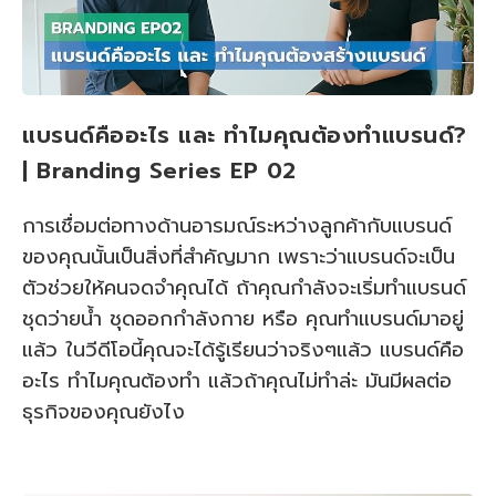
แบรนด์คืออะไร และ ทำไมคุณต้องทำแบรนด์?
| Branding Series EP 02
การเชื่อมต่อทางด้านอารมณ์ระหว่างลูกค้ากับแบรนด์
ของคุณนั้นเป็นสิ่งที่สำคัญมาก เพราะว่าแบรนด์จะเป็น
ตัวช่วยให้คนจดจำคุณได้ ถ้าคุณกำลังจะเริ่มทำแบรนด์
ชุดว่ายน้ำ ชุดออกกำลังกาย หรือ คุณทำแบรนด์มาอยู่
แล้ว ในวีดีโอนี้คุณจะได้รู้เรียนว่าจริงๆแล้ว แบรนด์คือ
อะไร ทำไมคุณต้องทำ แล้วถ้าคุณไม่ทำล่ะ มันมีผลต่อ
ธุรกิจของคุณยังไง