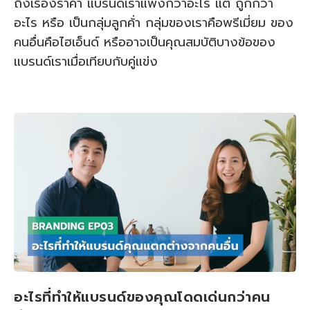
ถึงเรื่องราคา แบรนด์เราแพงกว่าอะไร แต่ ถูกกว่า
อะไร หรือ เป็นกลุ่มลูกค้่า กลุ่มของเราคือพรีเมี่ยม ของ
คนอื่นคือไฮเอ็นด์ หรืออาจเป็นคุณสมบัติบางข้อของ
แบรนด์เราเมื่อเทียบกับคู่แข่ง
อะไรที่ทำให้แบรนด์ของคุณโดดเด่นกว่าคน