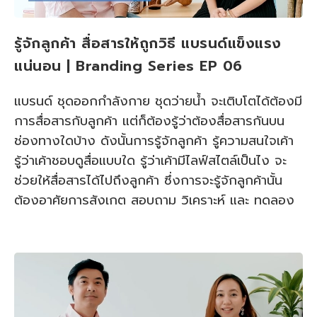
รู้จักลูกค้า สื่อสารให้ถูกวิธี แบรนด์แข็งแรง
แน่นอน | Branding Series EP 06
แบรนด์ ชุดออกกําลังกาย ชุดว่ายน้ำ จะเติบโตได้ต้องมี
การสื่อสารกับลูกค้า แต่ก็ต้องรู้ว่าต้องสื่อสารกันบน
ช่องทางใดบ้าง ดังนั้นการรู้จักลูกค้า รู้ความสนใจเค้า
รู้ว่าเค้าชอบดูสื่อแบบใด รู้ว่าเค้ามีไลฟ์สไตล์เป็นไง จะ
ช่วยให้สื่อสารได้ไปถึงลูกค้า ซึ่งการจะรู้จักลูกค้านั้น
ต้องอาศัยการสังเกต สอบถาม วิเคราะห์ และ ทดลอง