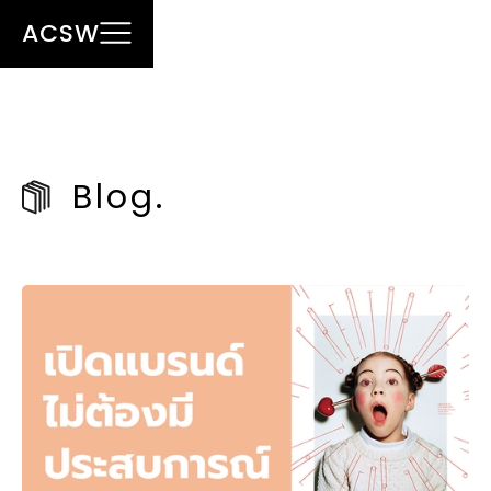
ACSW
Blog.