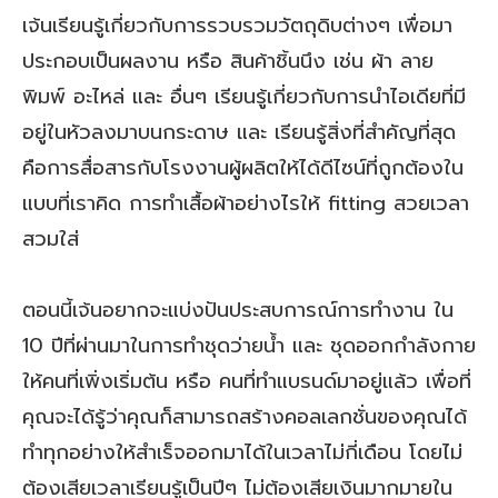
เจ้นเรียนรู้เกี่ยวกับการรวบรวมวัตถุดิบต่างๆ เพื่อมา
ประกอบเป็นผลงาน หรือ สินค้าชิ้นนึง เช่น ผ้า ลาย
พิมพ์ อะไหล่ และ อื่นๆ เรียนรู้เกี่ยวกับการนำไอเดียที่มี
อยู่ในหัวลงมาบนกระดาษ และ เรียนรู้สิ่งที่สำคัญที่สุด
คือการสื่อสารกับโรงงานผู้ผลิตให้ได้ดีไซน์ที่ถูกต้องใน
แบบที่เราคิด การทำเสื้อผ้าอย่างไรให้ fitting สวยเวลา
สวมใส่
ตอนนี้เจ้นอยากจะแบ่งปันประสบการณ์การทำงาน ใน
10 ปีที่ผ่านมาในการทำชุดว่ายน้ำ และ ชุดออกกำลังกาย
ให้คนที่เพิ่งเริ่มต้น หรือ คนที่ทำแบรนด์มาอยู่แล้ว เพื่อที่
คุณจะได้รู้ว่าคุณก็สามารถสร้างคอลเลกชั่นของคุณได้
ทำทุกอย่างให้สำเร็จออกมาได้ในเวลาไม่กี่เดือน โดยไม่
ต้องเสียเวลาเรียนรู้เป็นปีๆ ไม่ต้องเสียเงินมากมายใน