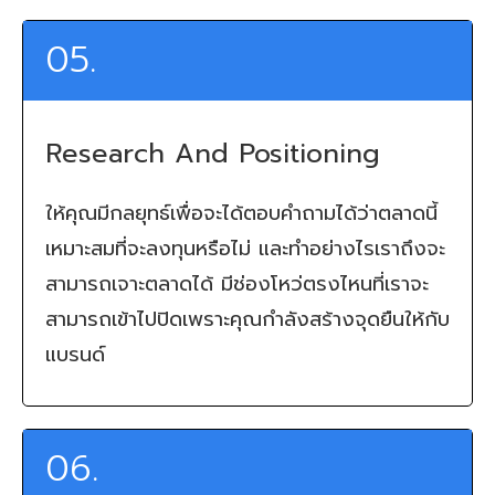
05.
Research And Positioning
ให้คุณมีกลยุทธ์เพื่อจะได้ตอบคำถามได้ว่าตลาดนี้
เหมาะสมที่จะลงทุนหรือไม่ และทำอย่างไรเราถึงจะ
สามารถเจาะตลาดได้ มีช่องโหว่ตรงไหนที่เราจะ
สามารถเข้าไปปิดเพราะคุณกำลังสร้างจุดยืนให้กับ
แบรนด์
06.