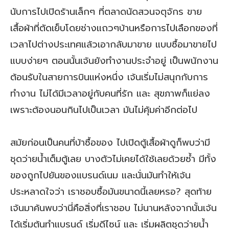
นับการไปเปิดร้านเล็กๆ ที่ตลาดนัดสวนจตุจักร ขาย
เสื้อผ้าที่ตัดเย็บโดยช่างแถวๆบ้านหรือการไปเลือกของที่
เวลาไปต่างประเทศแล้วเอากลับมาขาย แบบซื้อมาขายไป
แบบง่ายๆ ตอนนั้นเจ้นยังทำงานประจำอยู่ เป็นพนักงาน
ต้อนรับในสายการบินแห่งหนึ่ง เจ้นเริ่มไม่สนุกกับการ
ทำงาน ไม่ได้มีเวลาอยู่กับคนที่รัก และ สุขภาพก็แย่ลง
เพราะต้องนอนกินไปเป็นเวลา มันไม่คุ้มค่าอีกต่อไป
สมัยก่อนเป็นคนที่บ้าซื้อของ ไปเปิดตู้เสื้อผ้าดูก็พบว่ามี
ชุดว่ายน้ำเต็มตู้เลย บางตัวไม่เคยได้ใช้เลยด้วยซ้ำ มีทั้ง
ของถูกไปยันของแบรนด์เนม และนั่นมันทำให้เจ้น
ประหลาดใจว่า เราชอบซื้อมันขนาดนี้เลยหรอ? สุดท้าย
เจ้นมาค้นพบว่านี่คือสิ่งที่เราชอบ ไม่นานหลังจากนั้นเจ้น
ได้เริ่มต้นทำแบรนด์ เริ่มดีไซน์ และ เริ่มผลิตชุดว่ายน้ำ