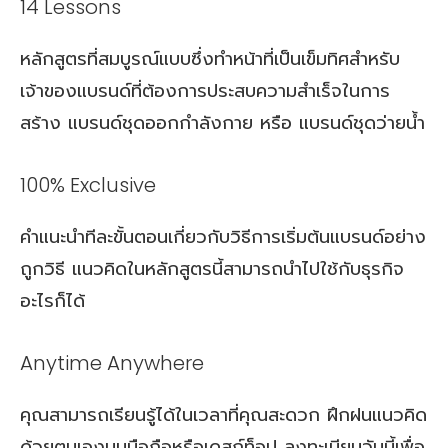
14 Lessons
หลักสูตรที่สมบูรณ์แบบซึ่งทำหน้าที่เป็นเข็มทิศสำหรับ
เจ้าของแบรนด์ที่ต้องการประสบความสำเร็จในการ
สร้าง แบรนด์ชุดออกกำลังกาย หรือ แบรนด์ชุดว่ายน้ำ
100% Exclusive
คำแนะนำทีละขั้นตอนเกี่ยวกับวิธีการเริ่มต้นแบรนด์อย่าง
ถูกวิธี แนวคิดในหลักสูตรนี้สามารถนำไปใช้กับธุรกิจ
อะไรก็ได้
Anytime Anywhere
คุณสามารถเรียนรู้ได้ในเวลาที่คุณสะดวก ฝึกฝนแนวคิด
ด้วยตนเองบนมือถือหรือเดสก์ท็อป ลงทะเบียนวันนี้เพื่อ