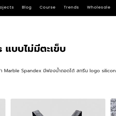
rojects
Blog
Course
Trends
Wholesale
แบบไม่มีตะเข็บ
า Marble Spandex มีฟองน้ำถอดได้ สกรีน logo silicone ผ